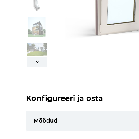
Konfigureeri ja osta
Mõõdud