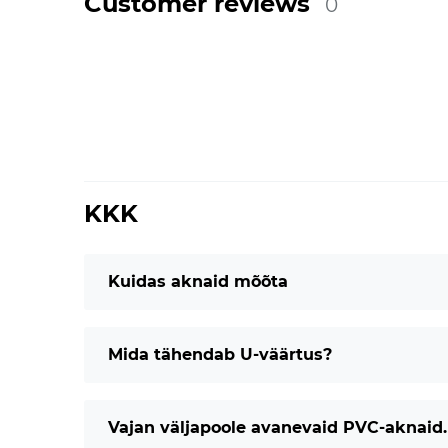
Customer reviews
0
KKK
Kuidas aknaid mõõta
Mida tähendab U-väärtus?
Vajan väljapoole avanevaid PVC-aknaid. 