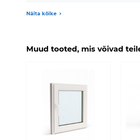
Näita kõike
Muud tooted, mis võivad tei