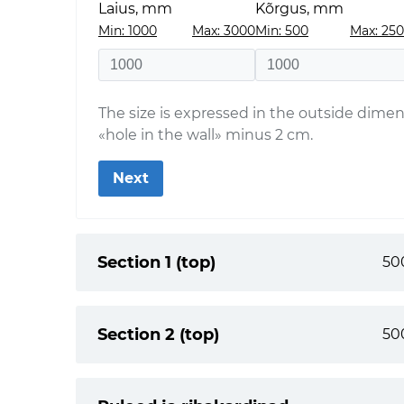
Laius, mm
Kõrgus, mm
Min: 1000
Max: 3000
Min: 500
Max: 25
The size is expressed in the outside dimen
«hole in the wall» minus 2 cm.
Next
Section 1 (top)
Section 2 (top)